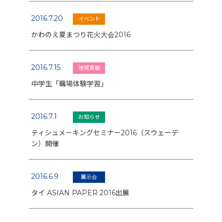
2016.7.20
イベント
かわのえ夏まつり花火大会2016
2016.7.15
地域貢献
中学生「職場体験学習」
2016.7.1
お知らせ
ティシュメーキングセミナー2016（スウェーデ
ン）開催
2016.6.9
展示会
タイ ASIAN PAPER 2016出展