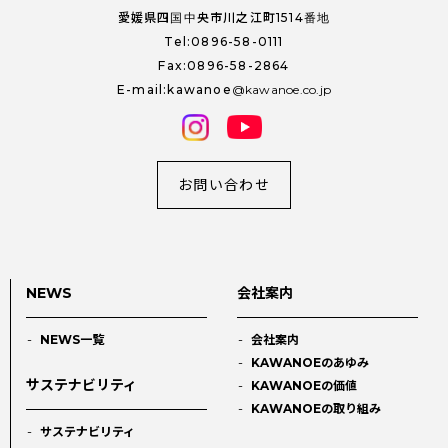
愛媛県四国中央市川之江町1514番地
Tel:0896-58-0111
Fax:0896-58-2864
E-mail:kawanoe
kawanoe.co.jp
お問い合わせ
NEWS
会社案内
NEWS一覧
会社案内
KAWANOEのあゆみ
サステナビリティ
KAWANOEの価値
KAWANOEの取り組み
サステナビリティ