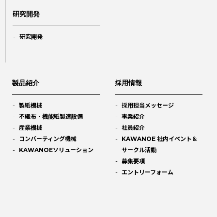
研究開発
研究開発
製品紹介
採用情報
製紙機械
採用担当メッセージ
不織布・機能紙製造設備
事業紹介
産業機械
社員紹介
コンバーティング機械
KAWANOE 社内イベント＆
KAWANOEソリューション
サークル活動
募集要項
エントリーフォーム