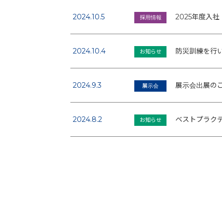
2024.10.5
2025年度入社
採用情報
2024.10.4
防災訓練を行
お知らせ
2024.9.3
展示会出展の
展示会
2024.8.2
ベストプラク
お知らせ