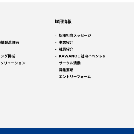
採用情報
採用担当メッセージ
能紙製造設備
事業紹介
社員紹介
ィング機械
KAWANOE 社内イベント＆
Eソリューション
サークル活動
募集要項
エントリーフォーム