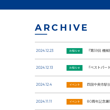
ARCHIVE
2024.12.23
『第59回 機
お知らせ
2024.12.13
『ベストパート
お知らせ
2024.12.4
四国中央市駅伝
イベント
2024.11.11
80周年記念謝恩
イベント