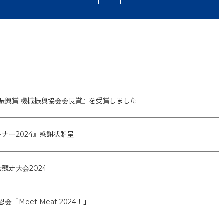
械振興賞 機械振興協会会長賞』を受賞しました
ナー2024』感謝状贈呈
競走大会2024
会「Meet Meat 2024！」