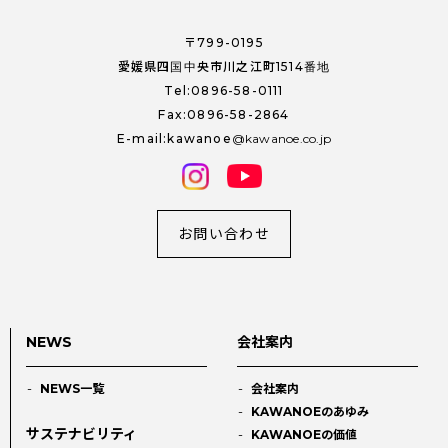
〒799-0195
愛媛県四国中央市川之江町1514番地
Tel:0896-58-0111
Fax:0896-58-2864
E-mail:kawanoe
kawanoe.co.jp
お問い合わせ
NEWS
会社案内
NEWS一覧
会社案内
KAWANOEのあゆみ
サステナビリティ
KAWANOEの価値