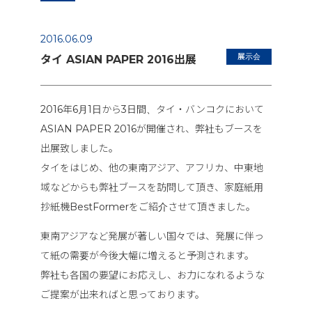
2016.06.09
展示会
タイ ASIAN PAPER 2016出展
2016年6月1日から3日間、タイ・バンコクにおいて
ASIAN PAPER 2016が開催され、弊社もブースを
出展致しました。
タイをはじめ、他の東南アジア、アフリカ、中東地
域などからも弊社ブースを訪問して頂き、家庭紙用
抄紙機BestFormerをご紹介させて頂きました。
東南アジアなど発展が著しい国々では、発展に伴っ
て紙の需要が今後大幅に増えると予測されます。
弊社も各国の要望にお応えし、お力になれるような
ご提案が出来ればと思っております。