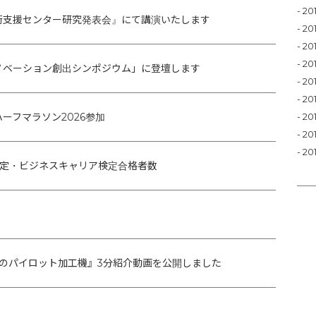
20
術支援センター研究発表会』にて講演いたします
20
20
20
ノベーション創出シンポジウム」に登壇します
20
20
ーフマラソン2026参加
20
20
20
能検定・ビジネスキャリア検定合格者数
Eのパイロット加工機』3分紹介動画を公開しました