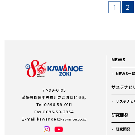
1
2
NEWS
NEWS一覧
サステナビ
〒799-0195
愛媛県四国中央市川之江町1514番地
サステナビ
Tel:0896-58-0111
Fax:0896-58-2864
研究開発
E-mail:kawanoe
kawanoe.co.jp
研究開発