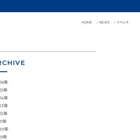
HOME
NEWS
イベント
RCHIVE
26年
25年
24年
23年
22年
21年
20年
19年