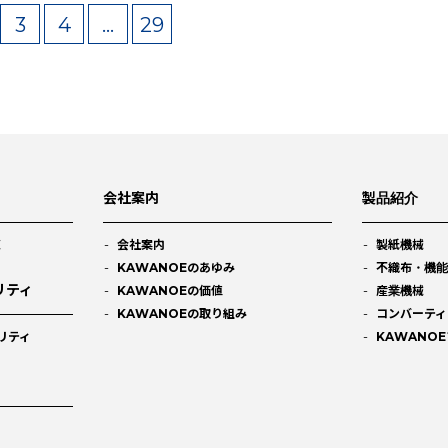
3
4
…
29
会社案内
製品紹介
会社案内
製紙機械
KAWANOEのあゆみ
不織布・機
リティ
KAWANOEの価値
産業機械
KAWANOEの取り組み
コンバーティ
リティ
KAWANO