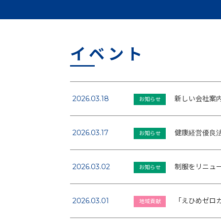
イベント
2026.03.18
新しい会社案
お知らせ
2026.03.17
健康経営優良法
お知らせ
2026.03.02
制服をリニュ
お知らせ
2026.03.01
「えひめゼロ
地域貢献