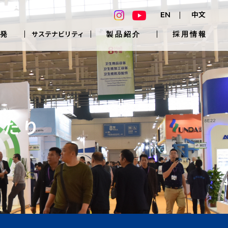
EN
中文
発
製品紹介
採用情報
サステナビリティ
あたり