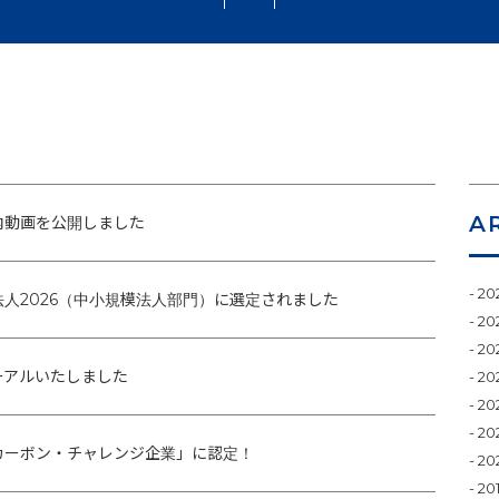
A
内動画を公開しました
20
人2026（中小規模法人部門）に選定されました
20
20
ーアルいたしました
20
20
20
カーボン・チャレンジ企業」に認定！
20
20