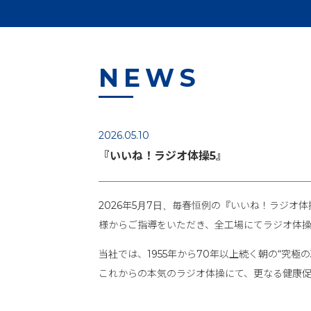
NEWS
2026.05.10
『いいね！ラジオ体操5』
2026年5月7日、毎春恒例の『いいね！ラジオ
様からご指導をいただき、全工場にてラジオ体
当社では、1955年から70年以上続く朝の“究極
これからの本気のラジオ体操にて、更なる健康促