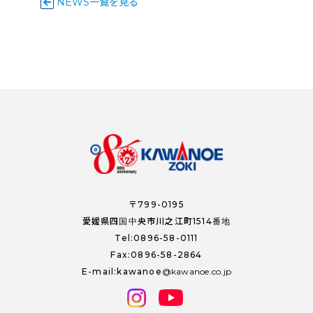
NEWS一覧を見る
〒799-0195
愛媛県四国中央市川之江町1514番地
Tel:0896-58-0111
Fax:0896-58-2864
E-mail:kawanoe
kawanoe.co.jp