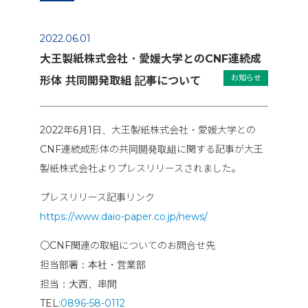
2022.06.01
大王製紙株式会社・愛媛大学とのCNF連続成
お知らせ
形体 共同開発取組 記事について
2022年6月1日、大王製紙株式会社・愛媛大学との
CNF連続成形体の共同開発取組に関する記事が大王
製紙株式会社より
プレスリリースされました。
プレスリリース記事リンク
https://www.daio-paper.co.jp/news/
〇CNF関連の取組についてのお問合せ先
担当部署：本社・営業部
担当：大西、串間
TEL:
0896-58-0112