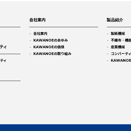
会社案内
製品紹介
会社案内
製紙機械
KAWANOEのあゆみ
不織布・機
ティ
KAWANOEの価値
産業機械
KAWANOEの取り組み
コンバーテ
ティ
KAWANO