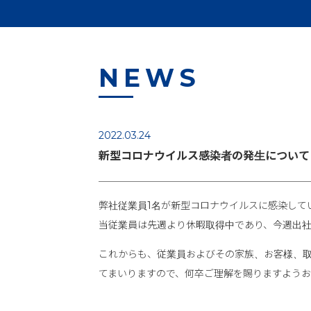
NEWS
2022.03.24
新型コロナウイルス感染者の発生について
弊社従業員1名が新型コロナウイルスに感染して
当従業員は先週より休暇取得中であり、今週出
これからも、従業員およびその家族、お客様、
てまいりますので、何卒ご理解を賜りますようお