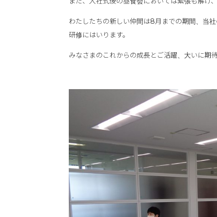
また、入社式後の昼食会においては緊張も解け
わたしたちの新しい仲間は8月までの期間、当
研修にはいります。
みなさまのこれからの成長とご活躍、大いに期