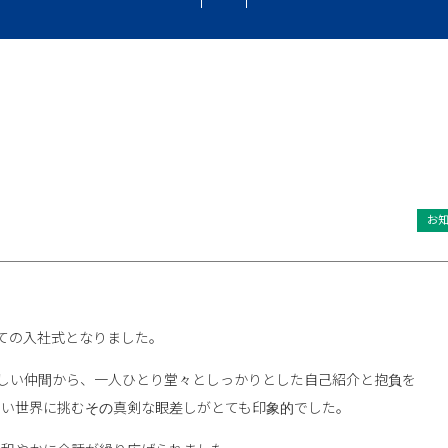
お
。
ての入社式となりました。
しい仲間から、一人ひとり堂々としっかりとした自己紹介と抱負を
しい世界に挑むその真剣な眼差しがとても印象的でした。