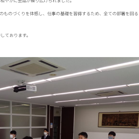
、和やかに会話が繰り広げられました。
社のものづくりを体感し、仕事の基礎を習得するため、全ての部署を回る
待しております。