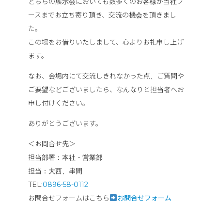
どちらの展示会においても数多くのお客様が当社ブ
ースまでお立ち寄り頂き、交流の機会を頂きまし
た。
この場をお借りいたしまして、心よりお礼申し上げ
ます。
なお、会場内にて交流しきれなかった点、ご質問や
ご要望などございましたら、なんなりと担当者へお
申し付けください。
ありがとうございます。
＜お問合せ先＞
担当部署：本社・営業部
担当：大西、串間
TEL:
0896-58-0112
お問合せフォームはこちら
お問合せフォーム