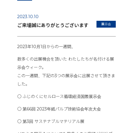
2023.10.10
展示会
ご来場誠にありがとうございます
2023年10月1日からの一週間。
数多くの出展機会を頂いた わたしたちが名付ける展
示会ウィーク。
この一週間、下記の3つの展示会に出展させて頂きま
した。
〇 ふじのくにセルロース循環経済国際展示会
〇 第66回 2023年紙パルプ技術協会年次大会
〇 第3回 サステナブルマテリアル展