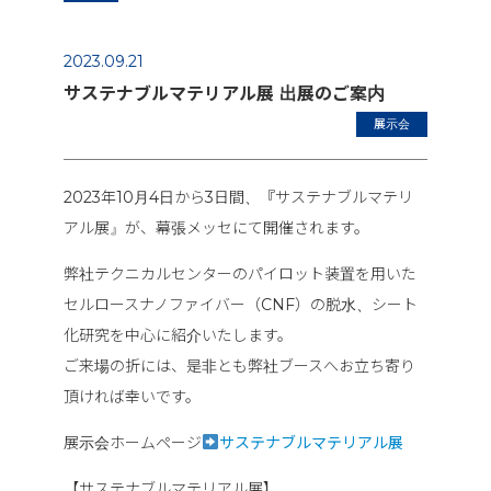
2023.09.21
サステナブルマテリアル展 出展のご案内
展示会
2023年10月4日から3日間、『サステナブルマテリ
アル展』が、幕張メッセにて開催されます。
弊社テクニカルセンターのパイロット装置を用いた
セルロースナノファイバー（CNF）の脱水、シート
化研究を中心に紹介いたします。
ご来場の折には、是非とも弊社ブースへお立ち寄り
頂ければ幸いです。
展示会ホームページ
サステナブルマテリアル展
【サステナブルマテリアル展】