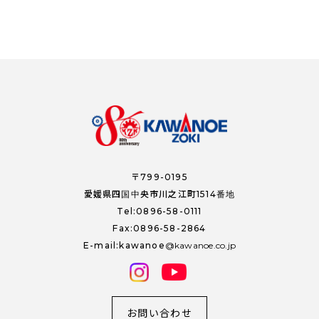
〒799-0195
愛媛県四国中央市川之江町1514番地
Tel:0896-58-0111
Fax:0896-58-2864
E-mail:kawanoe
kawanoe.co.jp
お問い合わせ