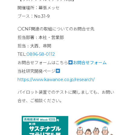
開催場所：幕張メッセ
ブース：No.31-9
〇CNF関連の取組についてのお問合せ先
担当部署：本社・営業部
担当：大西、串間
TEL:
0896-58-0112
お問合せフォームはこちら
お問合せフォーム
当社研究開発ページ
https://www.kawanoe.co.jp/research/
パイロット装置でのテストに関しましても、お問い
合せ、ご相談ください。