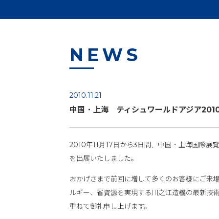
NEWS
2010.11.21
中国・上海 ティシュワールドアジア201
2010年11月17日から3日間、中国・上海国際
を出展いたしました。
おかげさまで前回に増して多くのお客様にご来場いた
ルギー、省資源を実現する川之江造機の最新技
重ねて御礼申し上げます。