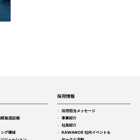
採用情報
採用担当メッセージ
能紙製造設備
事業紹介
社員紹介
ィング機械
KAWANOE 社内イベント＆
Eソリューション
サークル活動