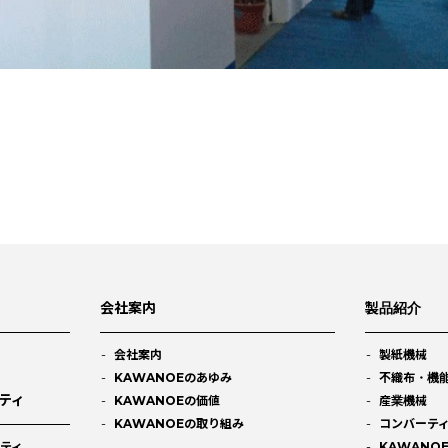
会社案内
製品紹介
会社案内
製紙機械
KAWANOEのあゆみ
不織布・機
ティ
KAWANOEの価値
産業機械
KAWANOEの取り組み
コンバーテ
ティ
KAWANO