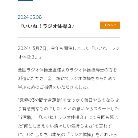
2024.05.08
イベント
『いいね！ラジオ体操３』
2024年5月7日、今年も開催しました『いいね！ラジ
オ体操３』。
全国ラジオ体操連盟様よりラジオ体操指導士の方を
派遣いただき、全工場にてラジオ体操をあらためて
学ぶためのご指導をいただきました。
“究極の3分間全身運動”をせっかく毎日やるのなら よ
り有意義なものにしたい! との思いからスタートした
当活動。 『いいね！ラジオ体操３』にて今回も感じ
た“何とも言えない清々しい気持ちよさ”を忘れず
に、わたしたちは本気の「ラジオ体操」をこれから