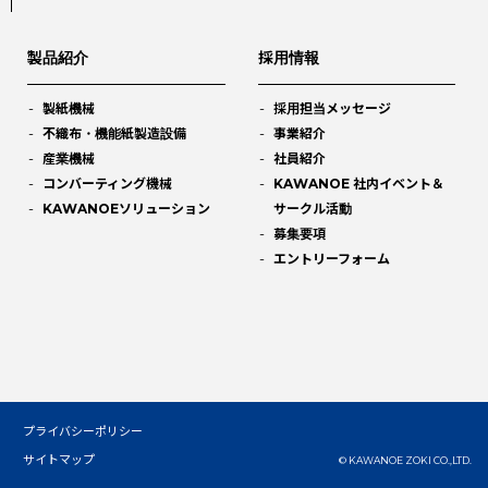
製品紹介
採用情報
製紙機械
採用担当メッセージ
不織布・機能紙製造設備
事業紹介
産業機械
社員紹介
コンバーティング機械
KAWANOE 社内イベント＆
KAWANOEソリューション
サークル活動
募集要項
エントリーフォーム
プライバシーポリシー
サイトマップ
© KAWANOE ZOKI CO.,LTD.