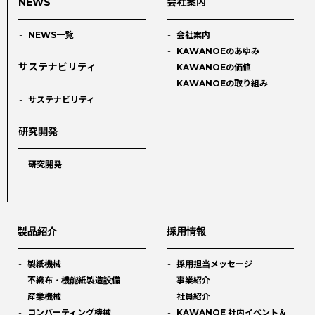
NEWS
会社案内
NEWS一覧
会社案内
KAWANOEのあゆみ
サステナビリティ
KAWANOEの価値
KAWANOEの取り組み
サステナビリティ
研究開発
研究開発
製品紹介
採用情報
製紙機械
採用担当メッセージ
不織布・機能紙製造設備
事業紹介
産業機械
社員紹介
コンバーティング機械
KAWANOE 社内イベント＆