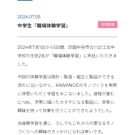
2024.07.05
地域貢献
中学生『職場体験学習』
2024年7月1日から5日間、四国中央市立川之江北中
学校の生徒2名が「職場体験学習」に来社いただきま
した。
今回の体験学習は設計・製造・組立と製品ができる
流れに沿いながら、KAWANOEのモノづくりを実際
に体感いただく学習をおこないました。過程が進む
につれ、次第に描いたカタチになる製品に、非常に
興味を持って作業を行うことができたようでした。
当体験学習を通じ、少しでもこれからの更なるモノ
づくりへの興味のきっかけになれば幸いです。