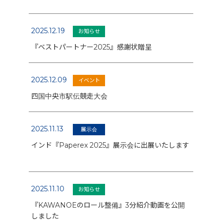
2025.12.19
お知らせ
『ベストパートナー2025』感謝状贈呈
2025.12.09
イベント
四国中央市駅伝競走大会
2025.11.13
展示会
インド『Paperex 2025』展示会に出展いたします
2025.11.10
お知らせ
『KAWANOEのロール整備』3分紹介動画を公開
しました