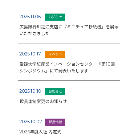
2025.11.06
お知らせ
広島銀行川之江支店に『ミニチュア抄紙機』を展示
いただきました
2025.10.17
イベント
愛媛大学紙産業イノベーションセンター『第10回
シンポジウム』にて発表いたします
2025.10.10
お知らせ
役員体制変更のお知らせ
2025.10.02
採用情報
2026年度入社 内定式