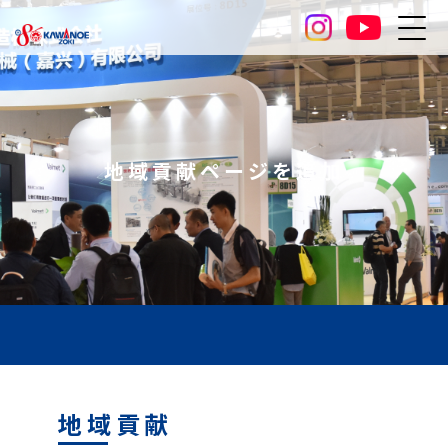
地域貢献ページを追加
地域貢献