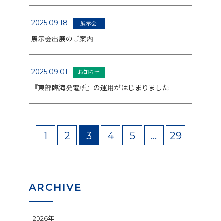
2025.09.18
展示会
展示会出展のご案内
2025.09.01
お知らせ
『東部臨海発電所』の運用がはじまりました
1
2
3
4
5
…
29
ARCHIVE
2026年