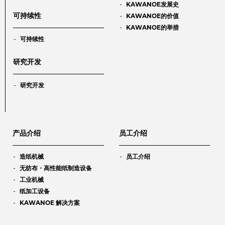
KAWANOE发展史
可持续性
KAWANOE的价值
KAWANOE的举措
可持续性
研究开发
研究开发
产品介绍
员工介绍
造纸机械
员工介绍
无纺布・高性能纸制造设备
工业机械
纸加工设备
KAWANOE 解决方案